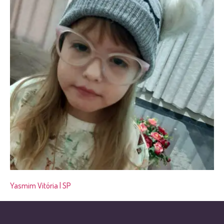
Yasmim Vitória | SP