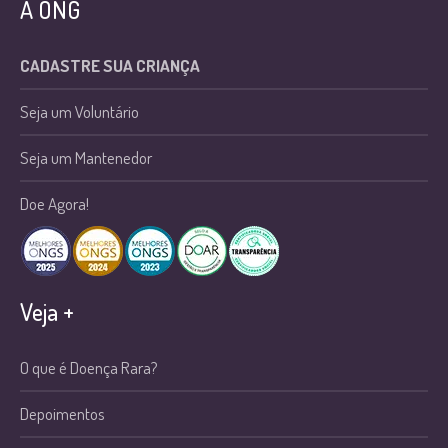
A ONG
CADASTRE SUA CRIANÇA
Seja um Voluntário
Seja um Mantenedor
Doe Agora!
Veja +
O que é Doença Rara?
Depoimentos