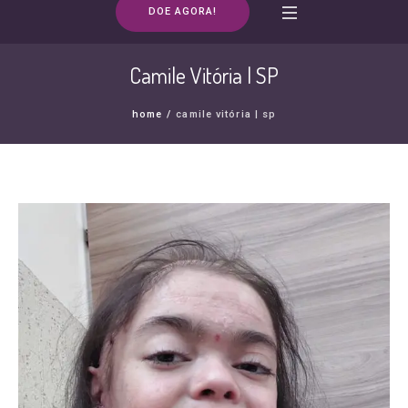
DOE AGORA!
Camile Vitória | SP
home
/
camile vitória | sp