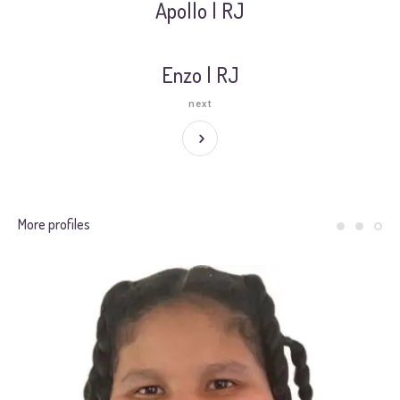
Apollo | RJ
Enzo | RJ
next
More profiles