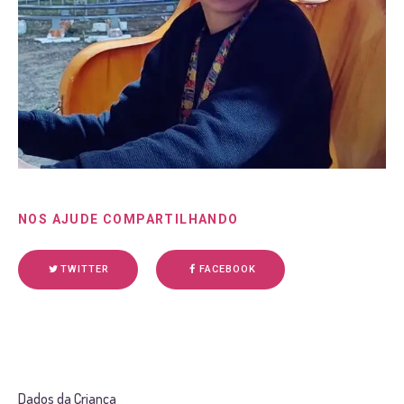
NOS AJUDE COMPARTILHANDO
TWITTER
FACEBOOK
Dados da Criança