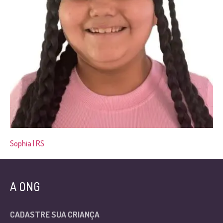
Sophia | RS
A ONG
CADASTRE SUA CRIANÇA