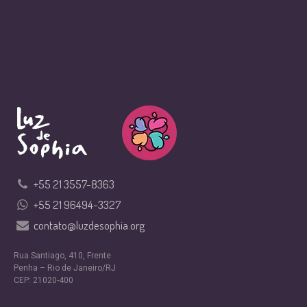
+55 21 3557-8363
+55 21 96494-3327
contato@luzdesophia.org
Rua Santiago, 410, Frente
Penha – Rio de Janeiro/RJ
CEP: 21020-400