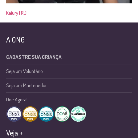
Kaiury | RJ
A ONG
CADASTRE SUA CRIANÇA
Seja um Voluntário
Seja um Mantenedor
Doe Agora!
Veja +