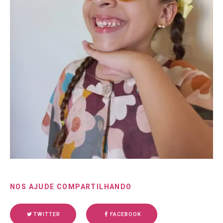
NOS AJUDE COMPARTILHANDO
TWITTER
FACEBOOK