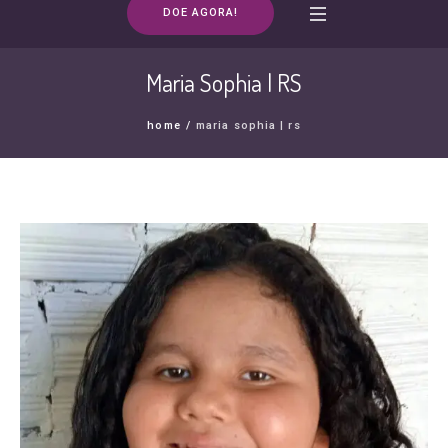
DOE AGORA!
Maria Sophia | RS
home
/
maria sophia | rs