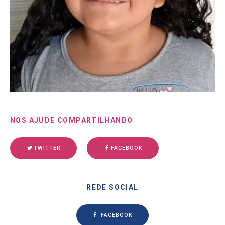
NOS AJUDE COMPARTILHANDO
TWITTER
FACEBOOK
REDE SOCIAL
FACEBOOK