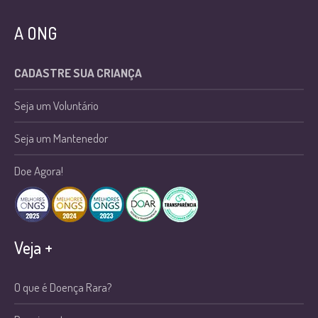
A ONG
CADASTRE SUA CRIANÇA
Seja um Voluntário
Seja um Mantenedor
Doe Agora!
Veja +
O que é Doença Rara?