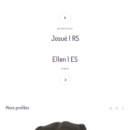
previous
Josué | RS
Ellen | ES
next
More profiles