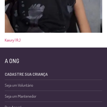
Kaiury | RJ
A ONG
CADASTRE SUA CRIANÇA
Seja um Voluntário
Seja um Mantenedor