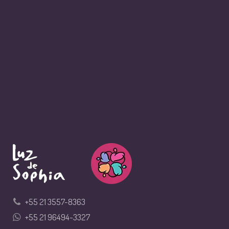
+55 21 3557-8363
+55 21 96494-3327