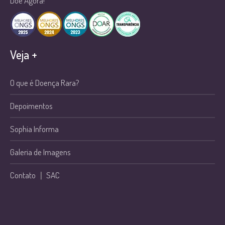
Doe Agora!
Veja +
O que é Doença Rara?
Depoimentos
Sophia Informa
Galeria de Imagens
Contato
|
SAC