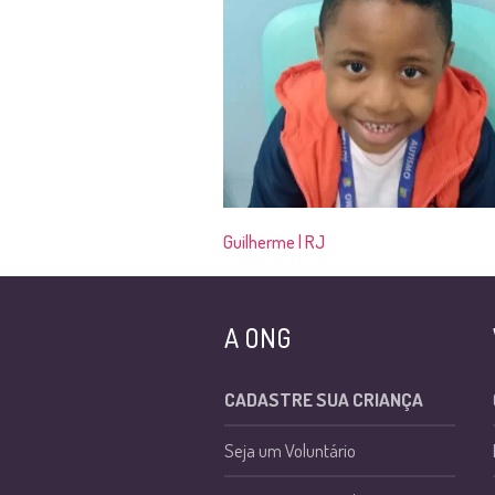
Guilherme | RJ
A ONG
CADASTRE SUA CRIANÇA
Seja um Voluntário