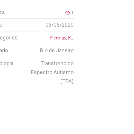
es:
1
e:
06/06/2020
egories:
Meninas
,
RJ
ado
Rio de Janeiro
ologia
Transtorno do
Espectro Autismo
(TEA)