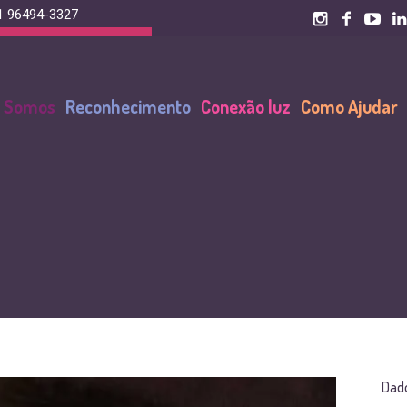
1 96494-3327
Seja um Mantenedor!
 Somos
Reconhecimento
Conexão luz
Como Ajudar
Dado