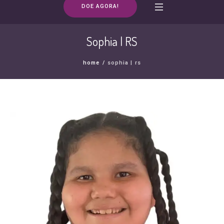
DOE AGORA!
Sophia | RS
home
/
sophia | rs