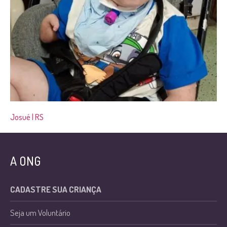
Josué | RS
A ONG
CADASTRE SUA CRIANÇA
Seja um Voluntário