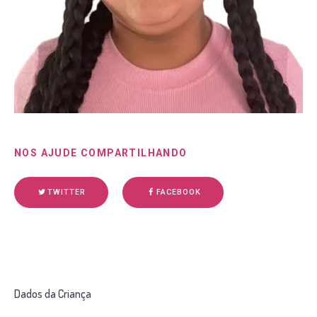
NOS AJUDE COMPARTILHANDO
TWITTER
FACEBOOK
Dados da Criança