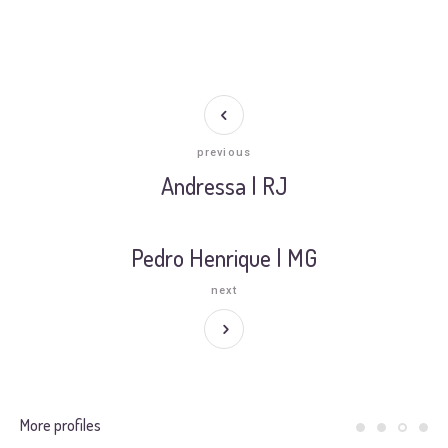
previous
Andressa | RJ
Pedro Henrique | MG
next
More profiles