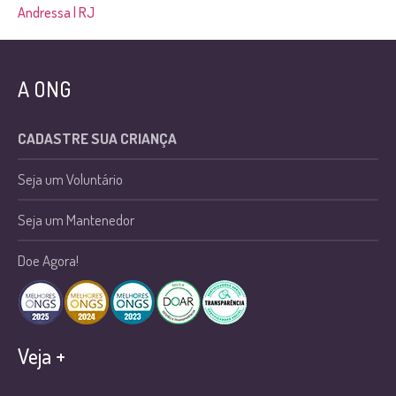
Andressa | RJ
A ONG
CADASTRE SUA CRIANÇA
Seja um Voluntário
Seja um Mantenedor
Doe Agora!
Veja +