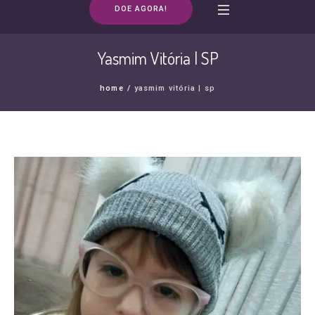
DOE AGORA!
Yasmim Vitória | SP
home
/
yasmim vitória | sp