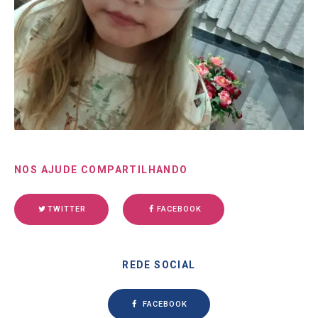
NOS AJUDE COMPARTILHANDO
TWITTER
FACEBOOK
REDE SOCIAL
FACEBOOK