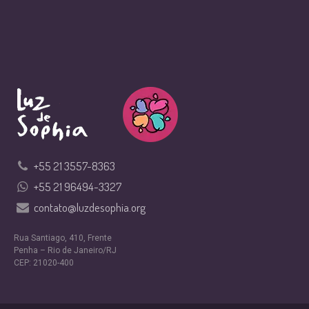
+55 21 3557-8363
+55 21 96494-3327
contato@luzdesophia.org
Rua Santiago, 410, Frente
Penha – Rio de Janeiro/RJ
CEP: 21020-400