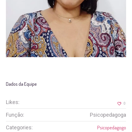
Dados da Equipe
Likes:
0
Função:
Psicopedagoga
Categories:
Psicopedagogo