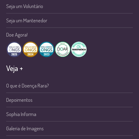
Seja um Voluntário
Seja um Mantenedor
Doe Agora!
Veja +
O que é Doença Rara?
Depoimentos
Sophia Informa
Galeria de Imagens