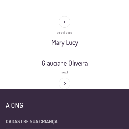
previous
Mary Lucy
Glauciane Oliveira
next
A ONG
CADASTRE SUA CRIANÇA