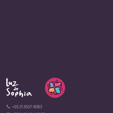
+55 21 3557-8363