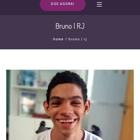
DOE AGORA!
Bruno | RJ
home
/
bruno | rj