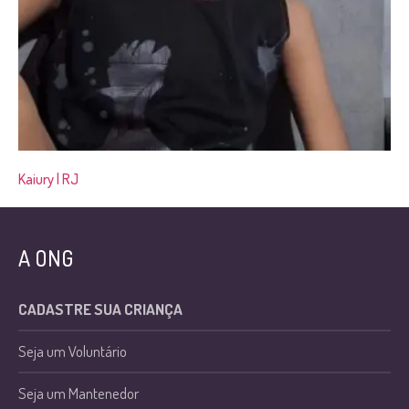
Kaiury | RJ
A ONG
CADASTRE SUA CRIANÇA
Seja um Voluntário
Seja um Mantenedor