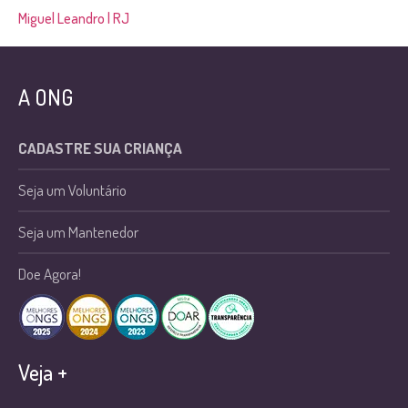
Miguel Leandro | RJ
A ONG
CADASTRE SUA CRIANÇA
Seja um Voluntário
Seja um Mantenedor
Doe Agora!
Veja +