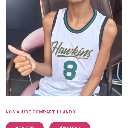
NOS AJUDE COMPARTILHANDO
TWITTER
FACEBOOK