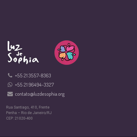
+55 21 3557-8363
+55 21 96494-3327
contato@luzdesophia.org
Rua Santiago, 410, Frente
Penha – Rio de Janeiro/RJ
CEP: 21020-400