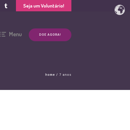
Seja um Voluntário!
Menu
DOE AGORA!
home
/
7 anos