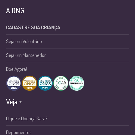
A ONG
CADASTRE SUA CRIANÇA
Seja um Voluntário
Seja um Mantenedor
Doe Agora!
Veja +
O que é Doença Rara?
Depoimentos