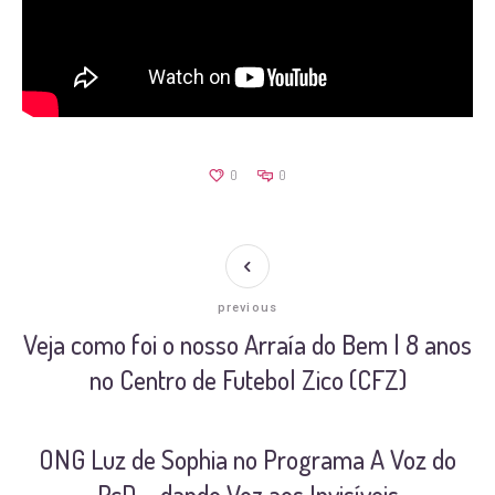
0
0
previous
Veja como foi o nosso Arraía do Bem | 8 anos
no Centro de Futebol Zico (CFZ)
ONG Luz de Sophia no Programa A Voz do
PcD – dando Voz aos Invisíveis