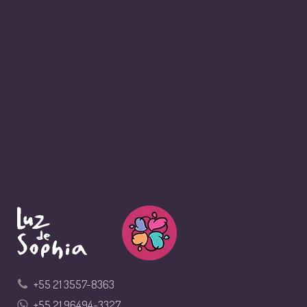
+55 21 3557-8363
+55 21 96494-3327