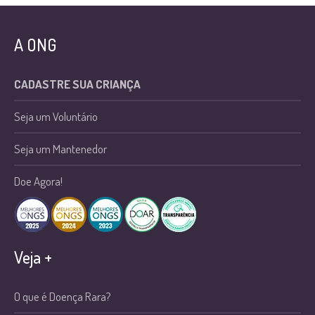
A ONG
CADASTRE SUA CRIANÇA
Seja um Voluntário
Seja um Mantenedor
Doe Agora!
Veja +
O que é Doença Rara?