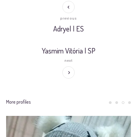
previous
Adryel | ES
Yasmim Vitória | SP
next
More profiles