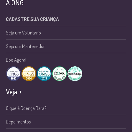
A ONG
CADASTRE SUA CRIANÇA
Seja um Voluntário
Seja um Mantenedor
Doe Agora!
Veja +
O que é Doença Rara?
Depoimentos