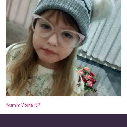
Yasmim Vitória | SP