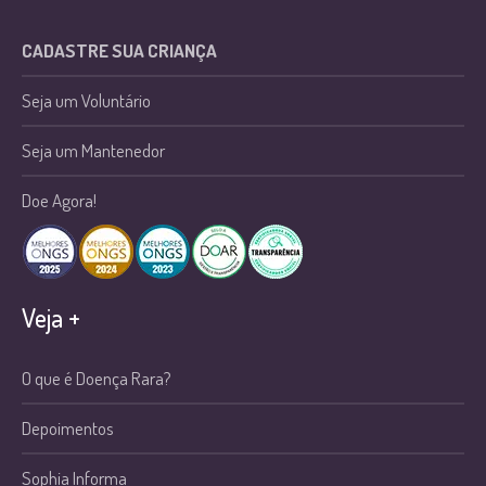
CADASTRE SUA CRIANÇA
Seja um Voluntário
Seja um Mantenedor
Doe Agora!
Veja +
O que é Doença Rara?
Depoimentos
Sophia Informa