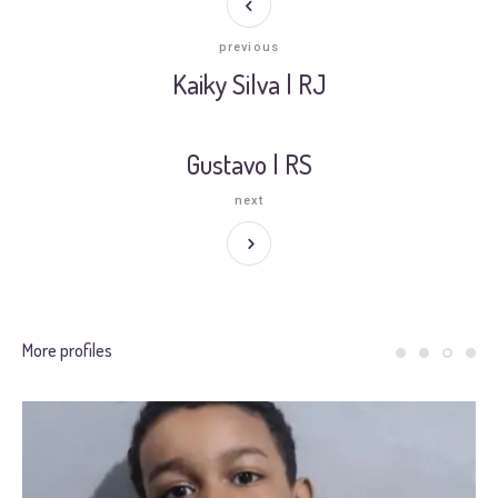
previous
Kaiky Silva | RJ
Gustavo | RS
next
More profiles