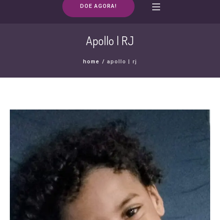
DOE AGORA!
Apollo | RJ
home
/
apollo | rj