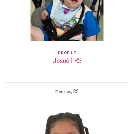
PROFILE
Josué | RS
Meninos
RS
,