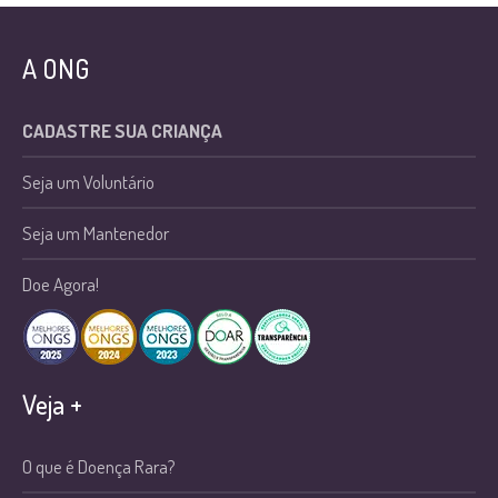
A ONG
CADASTRE SUA CRIANÇA
Seja um Voluntário
Seja um Mantenedor
Doe Agora!
Veja +
O que é Doença Rara?