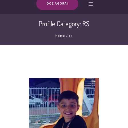
DOE AGORA!
Profile Category:
RS
home
/
rs